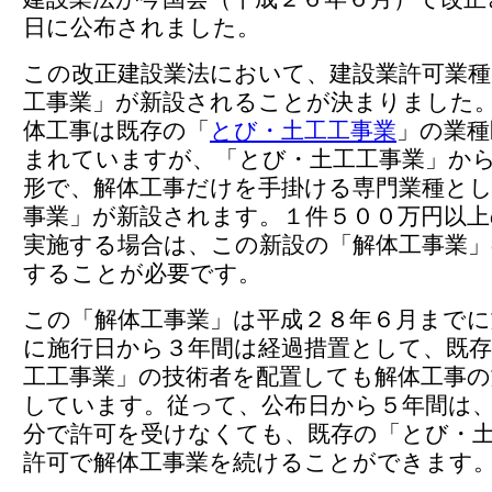
日に公布されました。
この改正建設業法において、建設業許可業種
工事業」が新設されることが決まりました
体工事は既存の「
とび・土工工事業
」の業種
まれていますが、「とび・土工工事業」か
形で、解体工事だけを手掛ける専門業種と
事業」が新設されます。１件５００万円以上
実施する場合は、この新設の「解体工事業」
することが必要です。
この「解体工事業」は平成２８年６月までに
に施行日から３年間は経過措置として、既
工工事業」の技術者を配置しても解体工事の
しています。従って、公布日から５年間は
分で許可を受けなくても、既存の「とび・
許可で解体工事業を続けることができます