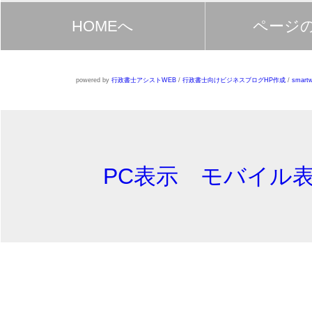
HOMEへ
ページ
powered by
行政書士アシストWEB
/
行政書士向けビジネスブログHP作成
/
smartw
PC表示
モバイル