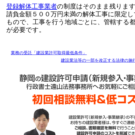
登録解体工事業者
の制度はそのまま残りま
請負金額５００万円未満の解体工事に限定し
もので、工事を行う地域ごとに、管轄する
が必要です。
業務の受託「建設業許可取得最低条件」
建設業法等の一部を改正する法律の施