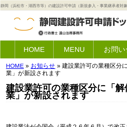
静岡（浜松市・湖西市等）の建設許可申請（新規参入・事業継承者対
法務事務所
HOME
MENU
お問い
HOME
»
お知らせ
» 建設業許可の業種区分
業」が新設されます
建設業許可の業種区分に「解
業」が新設されます
建設業法が今国会（平成２６年６月）で改正