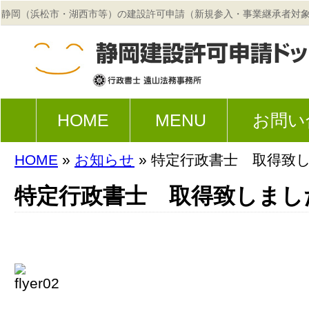
静岡（浜松市・湖西市等）の建設許可申請（新規参入・事業継承者対
法務事務所
HOME
MENU
お問い
HOME
»
お知らせ
» 特定行政書士 取得致
特定行政書士 取得致しまし